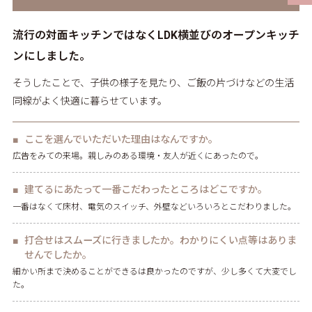
流行の対面キッチンではなくLDK横並びのオープンキッチ
ンにしました。
そうしたことで、子供の様子を見たり、ご飯の片づけなどの生活
同線がよく快適に暮らせています。
ここを選んでいただいた理由はなんですか。
広告をみての来場。親しみのある環境・友人が近くにあったので。
建てるにあたって一番こだわったところはどこですか。
一番はなくて床材、電気のスイッチ、外壁などいろいろとこだわりました。
打合せはスムーズに行きましたか。わかりにくい点等はありま
せんでしたか。
細かい所まで決めることができるは良かったのですが、少し多くて大変でし
た。