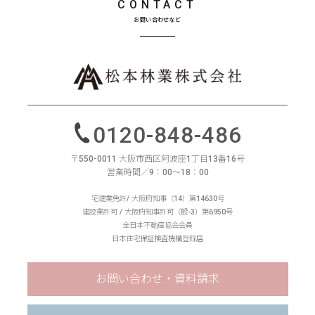
CONTACT
お問い合わせなど
0120-848-486
〒550-0011 大阪市西区阿波座1丁目13番16号
営業時間／9：00〜18：00
宅建業免許/ 大阪府知事（14）第14630号
建設業許可 / 大阪府知事許可（般-3）第6950号
全日本不動産協会会員
日本住宅保証検査機構登録店
お問い合わせ・資料請求