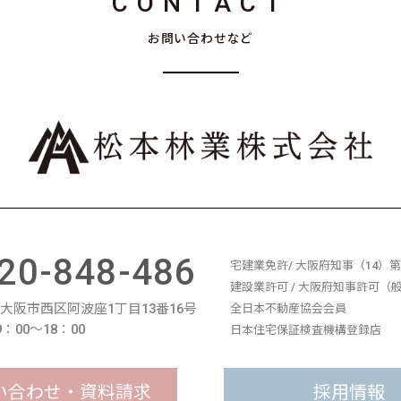
CONTACT
お問い合わせなど
20-848-486
宅建業免許/ 大阪府知事（14）第1
建設業許可 / 大阪府知事許可（般-
11 大阪市西区阿波座1丁目13番16号
全日本不動産協会会員
：00〜18：00
日本住宅保証検査機構登録店
い合わせ・資料請求
採用情報