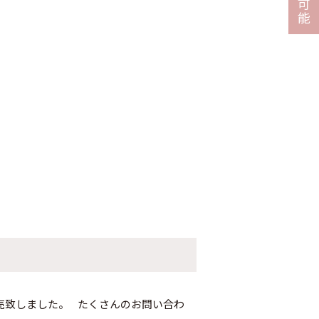
可
能
売致しました。 たくさんのお問い合わ