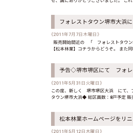
せ、誠にありがとうございました。 こ
フォレストタウン堺市大浜に
《2011年7月7日木曜日》
販売開始間近の 「 フォレストタウン
【松本林業】コチラからどうぞ。 また同
予告◇堺市堺区にて フォレ
《2011年5月31日火曜日》
この度、新しく 堺市堺区大浜 にて、
タウン堺市大浜◆ 総区画数：8戸予定 
松本林業ホームページをリニ
《2011年5月12日木曜日》