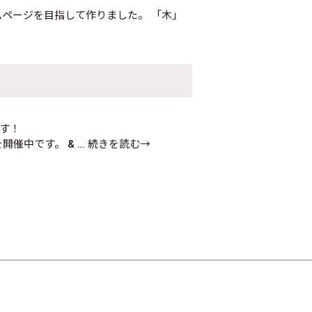
ムページを目指して作りました。 「木」
す！
開催中です。 &
… 続きを読む→