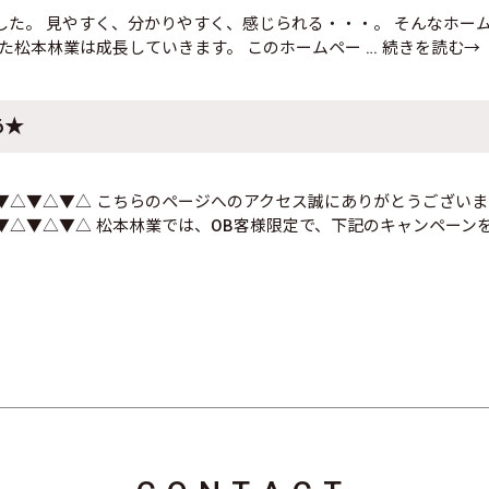
た。 見やすく、分かりやすく、感じられる・・・。 そんなホー
た松本林業は成長していきます。 このホームペー
… 続きを読む→
6★
▼△▼△▼△ こちらのページへのアクセス誠にありがとうございま
△▼△▼△ 松本林業では、OB客様限定で、下記のキャンペーンを