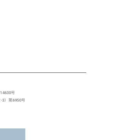
4630号
3）第6950号