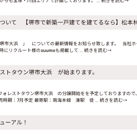
れからも宝塚・川西エリアで計画しております。
… 続きを読む→
ついて 【堺市で新築一戸建てを建てるなら】松本
堺市大浜 」 についての最新情報をお知らせ致します。 当社ホ
時にリクルート様のsuumoも掲載して
… 続きを読む→
ストタウン堺市大浜 が始まります。
フォレストタウン堺市大浜 の分譲開始をを予定しておりますので、
販売時期：7月予定 最寄駅：南海本線 湊駅 徒
… 続きを読む→
ューアル！