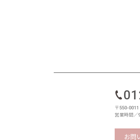
01
〒550-00
営業時間／9
お問