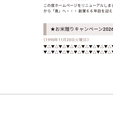
この度ホームページをリニューアルしまし
から「喜」へ・・・ 創業６６年目を迎え
★お米贈りキャンペーン202
《1990年11月20日火曜日》
▼△▼△▼△▼△▼△▼△▼△▼△▼△
▼△▼△▼△▼△▼△▼△▼△▼△▼△▼