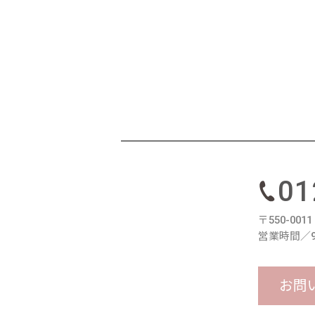
01
〒550-00
営業時間／9
お問