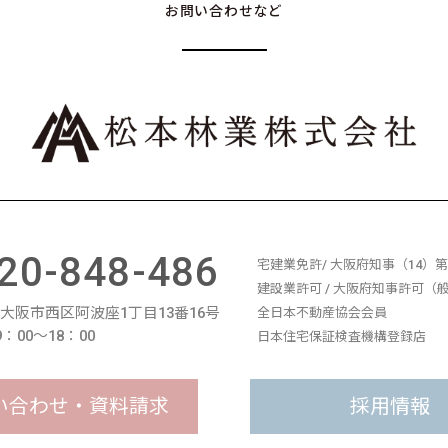
お問い合わせなど
20-848-486
宅建業免許/ 大阪府知事（14）第1
建設業許可 / 大阪府知事許可（般-
11 大阪市西区阿波座1丁目13番16号
全日本不動産協会会員
：00〜18：00
日本住宅保証検査機構登録店
い合わせ・資料請求
採用情報