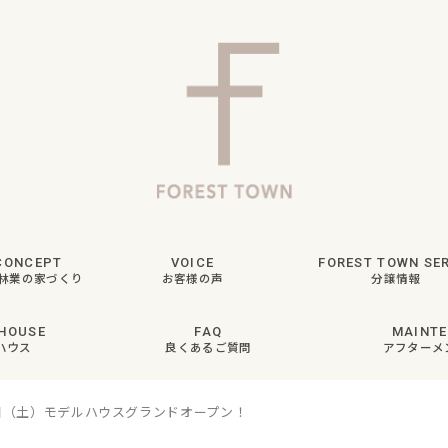
CONCEPT
VOICE
FOREST TOWN SER
林業の家づくり
お客様の声
分譲情報
HOUSE
FAQ
MAINT
ハウス
良くあるご質問
アフターメ
1日（土）モデルハウスグランドオープン！