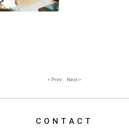
< Prev
Next >
CONTACT