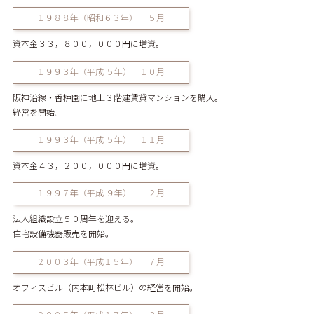
１９８８年（昭和６３年） ５月
資本金３３，８００，０００円に増資。
１９９３年（平成 ５年） １０月
阪神沿線・香枦園に地上３階建賃貸マンションを購入。
経営を開始。
１９９３年（平成 ５年） １１月
資本金４３，２００，０００円に増資。
１９９７年（平成 ９年） ２月
法人組織設立５０周年を迎える。
住宅設備機器販売を開始。
２００３年（平成１５年） ７月
オフィスビル（内本町松林ビル）の経営を開始。