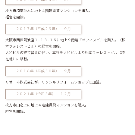
枚方市楠葉並木に地上４階建賃貸マンションを購入。
経営を開始。
２０１７年（平成２９年） ９月
大阪市西区阿波座１−１３−１６に地上９階建てオフィスビルを購入。（松
本フォレストビル）の経営を開始。
大和ビルの建て替えに伴い、本社を大和ビルより松本フォレストビル（現
在地）に移転。
２０１８年（平成３０年） ９月
リオーネ株式会社が、リクシルリフォームショップに加盟。
２０２１年（令和３年） １２月
枚方市山之上に地上４階建賃貸マンションを購入。
経営を開始。