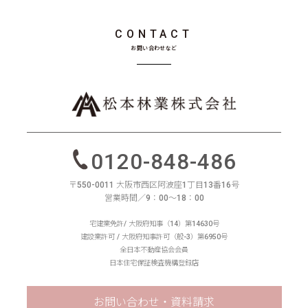
CONTACT
お問い合わせなど
0120-848-486
〒550-0011 大阪市西区阿波座1丁目13番16号
営業時間／9：00〜18：00
宅建業免許/ 大阪府知事（14）第14630号
建設業許可 / 大阪府知事許可（般-3）第6950号
全日本不動産協会会員
日本住宅保証検査機構登録店
お問い合わせ・資料請求