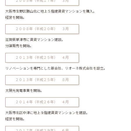
２００５年（平成１７年） ３月
大阪市生野区勝山北に地上５階建賃貸マンションを購入。
経営を開始。
２００８年（平成２０年） ３月
滋賀県草津市に賃貸マンション建設。
分譲販売を開始。
２０１３年（平成２５年） ４月
リノベーションを専門とした新会社、リオーネ株式会社を設立。
２０１３年（平成２５年） ８月
太陽光発電事業を開始。
２０１４年（平成２６年） ４月
大阪市北区中津に地上９階建賃貸マンションを建設。
経営を開始。
２０１７年（平成２９年） ６月