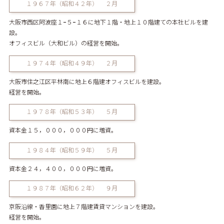
１９６７年（昭和４２年） ２月
大阪市西区阿波座１−５−１６に地下１階・地上１０階建ての本社ビルを建
設。
オフィスビル（大和ビル）の経営を開始。
１９７４年（昭和４９年） ２月
大阪市住之江区平林南に地上６階建オフィスビルを建設。
経営を開始。
１９７８年（昭和５３年） ５月
資本金１５，０００，０００円に増資。
１９８４年（昭和５９年） ５月
資本金２４，４００，０００円に増資。
１９８７年（昭和６２年） ９月
京阪沿線・香里園に地上７階建賃貸マンションを建設。
経営を開始。