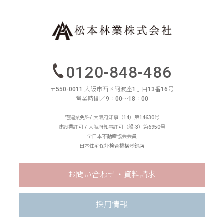
0120-848-486
〒550-0011 大阪市西区阿波座1丁目13番16号
営業時間／9：00〜18：00
宅建業免許/ 大阪府知事（14）第14630号
建設業許可 / 大阪府知事許可（般-3）第6950号
全日本不動産協会会員
日本住宅保証検査機構登録店
お問い合わせ・資料請求
採用情報