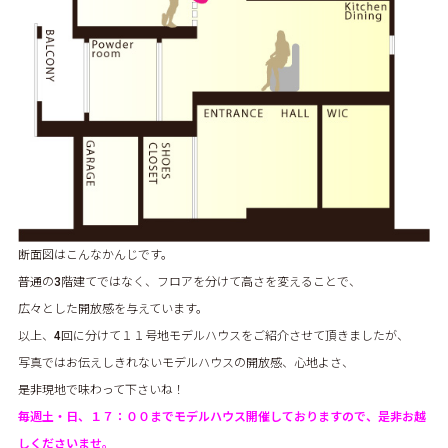
断面図はこんなかんじです。
普通の3階建てではなく、フロアを分けて高さを変えることで、
広々とした開放感を与えています。
以上、4回に分けて１１号地モデルハウスをご紹介させて頂きましたが、
写真ではお伝えしきれないモデルハウスの開放感、心地よさ、
是非現地で味わって下さいね！
毎週土・日、１７：００までモデルハウス開催しておりますので、是非お越
しくださいませ。