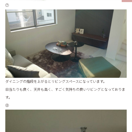
⑦
ダイニングの階段を上がるとリビングスペースになっています。
日当たりも良く、天井も高く、すごく気持ちの良いリビングとなっておりま
す。
⑧