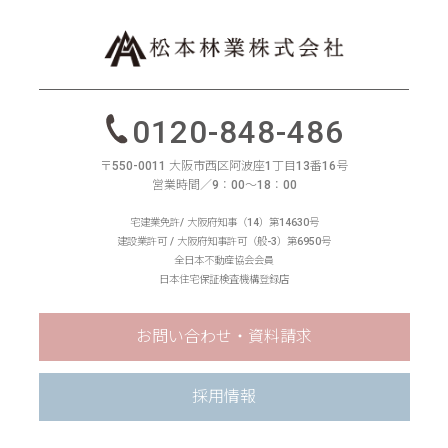
0120-848-486
〒550-0011 大阪市西区阿波座1丁目13番16号
営業時間／9：00〜18：00
宅建業免許/ 大阪府知事（14）第14630号
建設業許可 / 大阪府知事許可（般-3）第6950号
全日本不動産協会会員
日本住宅保証検査機構登録店
お問い合わせ・資料請求
採用情報