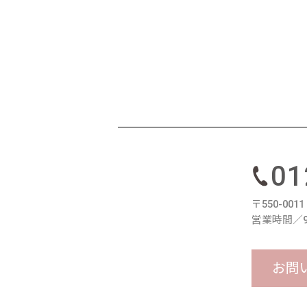
01
〒550-00
営業時間／9
お問