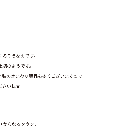
くるそうなのです。
上初のようです。
外製の水まわり製品も多くございますので、
ださいね★
。
ドからなるタウン。