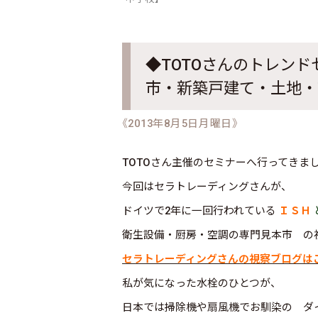
◆TOTOさんのトレン
市・新築戸建て・土地・
《2013年8月5日月曜日》
TOTOさん主催のセミナーへ行ってきま
今回はセラトレーディングさんが、
ドイツで2年に一回行われている
ＩＳＨ
衛生設備・厨房・空調の専門見本市 の
セラトレーディングさんの視察ブログは
私が気になった水栓のひとつが、
日本では掃除機や扇風機でお馴染の ダ