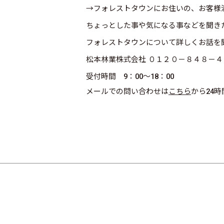
→フォレストタウンにお住いの、お客様
ちょっとした事や気になる事などを聞き
フォレストタウンについて詳しくお話を
松本林業株式会社 ０１２０－８４８－４
受付時間 9：00～18：00
メールでの問い合わせは
こちら
から24