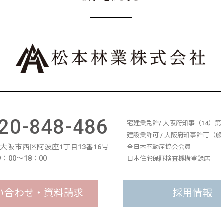
20-848-486
宅建業免許/ 大阪府知事（14）第1
建設業許可 / 大阪府知事許可（般-
11 大阪市西区阿波座1丁目13番16号
全日本不動産協会会員
：00〜18：00
日本住宅保証検査機構登録店
い合わせ・資料請求
採用情報