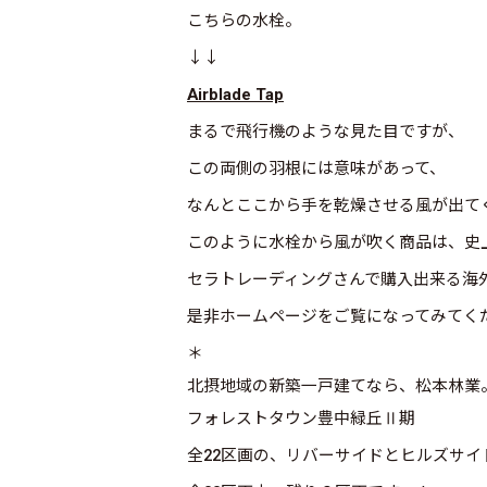
こちらの水栓。
↓↓
Airblade Tap
まるで飛行機のような見た目ですが、
この両側の羽根には意味があって、
なんとここから手を乾燥させる風が出て
このように水栓から風が吹く商品は、史
セラトレーディングさんで購入出来る海
是非ホームページをご覧になってみてく
＊
北摂地域の新築一戸建てなら、松本林業
フォレストタウン豊中緑丘Ⅱ期
全22区画の、リバーサイドとヒルズサイ