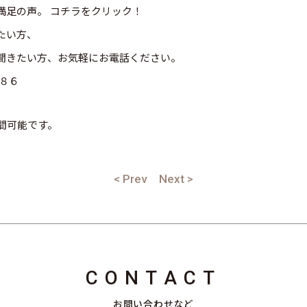
満足の声。 コチラをクリック！
たい方、
聞きたい方、お気軽にお電話ください。
８６
時間可能です。
< Prev
Next >
CONTACT
お問い合わせなど