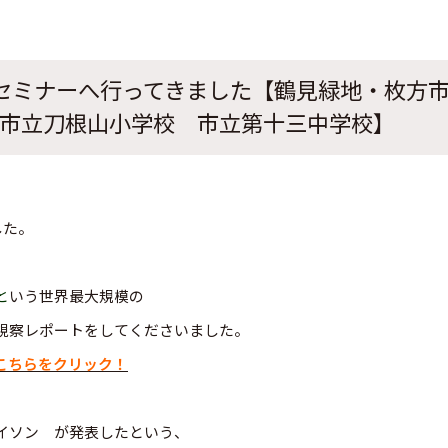
ドセミナーへ行ってきました【鶴見緑地・枚方
市立刀根山小学校 市立第十三中学校】
した。
と
いう世界最大規模の
視察レポートをしてくださいました。
こちらをクリック！
イソン が発表したという、