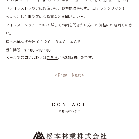
→フォレストタウンにお住いの、お客様満足の声。 コチラをクリック！
ちょっとした事や気になる事などを聞きたい方、
フォレストタウンについて詳しくお話を聞きたい方、お気軽にお電話くださ
い。
松本林業株式会社 ０１２０－８４８－４８６
受付時間 9：00～18：00
メールでの問い合わせは
こちら
から24時間可能です。
< Prev
Next >
CONTACT
お問い合わせなど