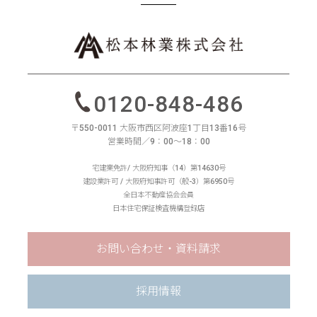
0120-848-486
〒550-0011 大阪市西区阿波座1丁目13番16号
営業時間／9：00〜18：00
宅建業免許/ 大阪府知事（14）第14630号
建設業許可 / 大阪府知事許可（般-3）第6950号
全日本不動産協会会員
日本住宅保証検査機構登録店
お問い合わせ・資料請求
採用情報