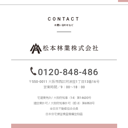
CONTACT
お問い合わせなど
0120-848-486
〒550-0011 大阪市西区阿波座1丁目13番16号
営業時間／9：00〜18：00
宅建業免許/ 大阪府知事（14）第14630号
建設業許可 / 大阪府知事許可（般-3）第6950号
全日本不動産協会会員
日本住宅保証検査機構登録店