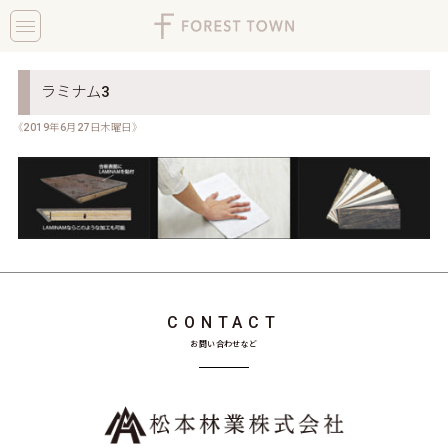
toggle
navigation
ラミナム3
《2019年6月27日木曜日》
CONTACT
お問い合わせなど