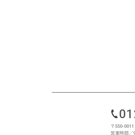
01
〒550-00
営業時間／9