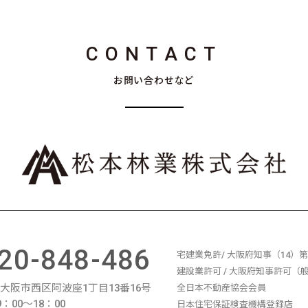
CONTACT
お問い合わせなど
20-848-486
宅建業免許/ 大阪府知事（14）第1
建設業許可 / 大阪府知事許可（般-
11 大阪市西区阿波座1丁目13番16号
全日本不動産協会会員
：00〜18：00
日本住宅保証検査機構登録店