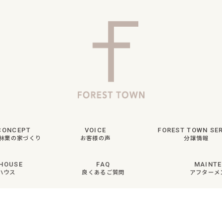
CONCEPT
VOICE
FOREST TOWN SER
林業の家づくり
お客様の声
分譲情報
HOUSE
FAQ
MAINT
ハウス
良くあるご質問
アフターメ