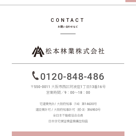
CONTACT
お問い合わせなど
0120-848-486
〒550-0011 大阪市西区阿波座1丁目13番16号
営業時間／9：00〜18：00
宅建業免許/ 大阪府知事（14）第14630号
建設業許可 / 大阪府知事許可（般-3）第6950号
全日本不動産協会会員
日本住宅保証検査機構登録店