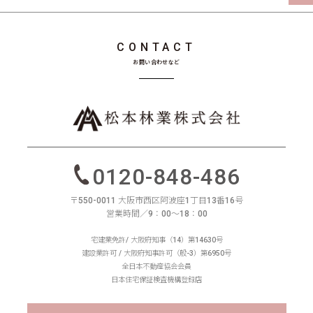
CONTACT
お問い合わせなど
0120-848-486
〒550-0011 大阪市西区阿波座1丁目13番16号
営業時間／9：00〜18：00
宅建業免許/ 大阪府知事（14）第14630号
建設業許可 / 大阪府知事許可（般-3）第6950号
全日本不動産協会会員
日本住宅保証検査機構登録店