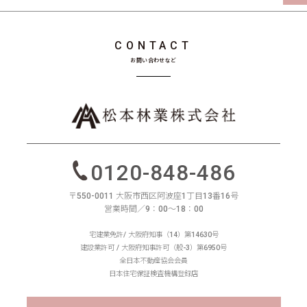
CONTACT
お問い合わせなど
0120-848-486
〒550-0011 大阪市西区阿波座1丁目13番16号
営業時間／9：00〜18：00
宅建業免許/ 大阪府知事（14）第14630号
建設業許可 / 大阪府知事許可（般-3）第6950号
全日本不動産協会会員
日本住宅保証検査機構登録店