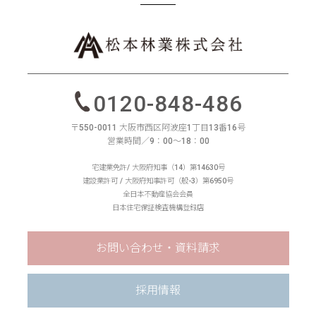
0120-848-486
〒550-0011 大阪市西区阿波座1丁目13番16号
営業時間／9：00〜18：00
宅建業免許/ 大阪府知事（14）第14630号
建設業許可 / 大阪府知事許可（般-3）第6950号
全日本不動産協会会員
日本住宅保証検査機構登録店
お問い合わせ・資料請求
採用情報