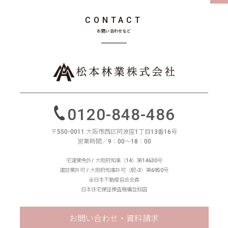
CONTACT
お問い合わせなど
0120-848-486
〒550-0011 大阪市西区阿波座1丁目13番16号
営業時間／9：00〜18：00
宅建業免許/ 大阪府知事（14）第14630号
建設業許可 / 大阪府知事許可（般-3）第6950号
全日本不動産協会会員
日本住宅保証検査機構登録店
お問い合わせ・資料請求