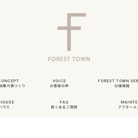
CONCEPT
VOICE
FOREST TOWN SER
林業の家づくり
お客様の声
分譲情報
HOUSE
FAQ
MAINT
ハウス
良くあるご質問
アフターメ