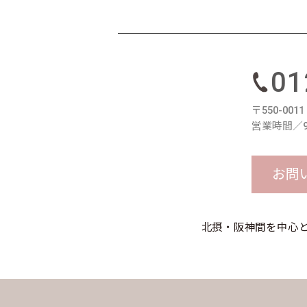
01
〒550-00
営業時間／9
お問
北摂・阪神間を中心