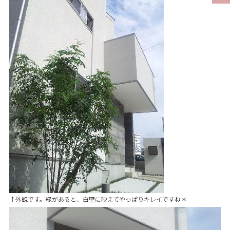
↑
外観です。緑があると、白壁に映えてやっぱりキレイですね＊