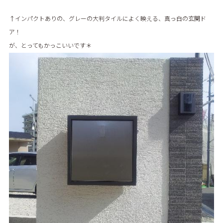
↑インパクトありの、グレーの大判タイルによく映える、真っ白の玄関ド
ア！
が、とってもかっこいいです＊